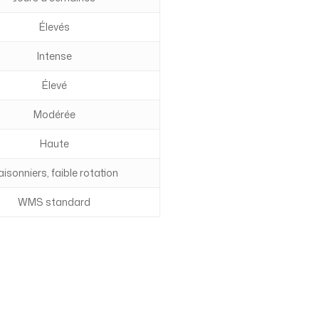
Élevés
Intense
Élevé
Modérée
Haute
isonniers, faible rotation
WMS standard