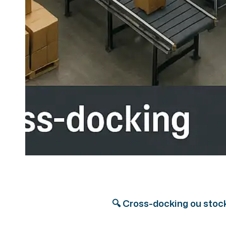
🔍 Cross-docking ou stocka