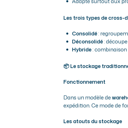
Adapté surtout aux pro
Les trois types de cross-
Consolidé
: regroupeme
Déconsolidé
: découpe
Hybride
: combinaison
📦 Le stockage traditionnel
Fonctionnement
Dans un modèle de
wareh
expédition. Ce mode de fo
Les atouts du stockage