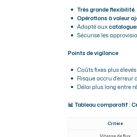
Très grande flexibilité
Opérations à valeur a
Adapté aux
catalogue
Sécurise les approvisi
Points de vigilance
Coûts fixes plus élevés
Risque accru d’erreur 
Délai plus long entre r
📊 Tableau comparatif : C
Critère
Vitesse de flux