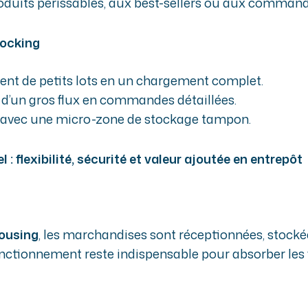
duits périssables, aux best-sellers ou aux command
docking
nt de petits lots en un chargement complet.
 d’un gros flux en commandes détaillées.
 avec une micro-zone de stockage tampon.
 : flexibilité, sécurité et valeur ajoutée en entrepôt
ousing
, les marchandises sont réceptionnées, stock
nctionnement reste indispensable pour absorber les