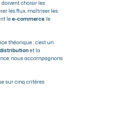
doivent choisir les
r les flux, maîtriser les
nt le
e-commerce
, le
ce théorique : c’est un
distribution
et la
-France, nous accompagnons
 sur cinq critères :