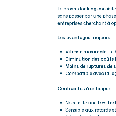
Le
cross-docking
consiste
sans passer par une phase
entreprises cherchant à opt
Les avantages majeurs
Vitesse maximale
: ré
Diminution des coûts 
Moins de ruptures de 
Compatible avec la l
Contraintes à anticiper
Nécessite une
très for
Sensible aux retards e