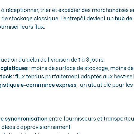
 à réceptionner, trier et expédier des marchandises 
 de stockage classique. L’entrepôt devient un
hub de 
imiser leurs flux.
duction du délai de livraison de 1 à 3 jours.
logistiques
: moins de surface de stockage, moins d
stock
: flux tendus parfaitement adaptés aux best-sel
ogistique e-commerce express
: un atout clé pour les
te synchronisation
entre fournisseurs et transporteu
t aléas d’approvisionnement.