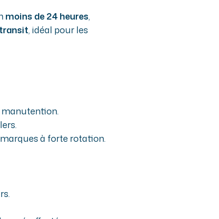
en
moins de 24 heures
,
transit
, idéal pour les
e manutention.
lers.
 marques à forte rotation.
rs.