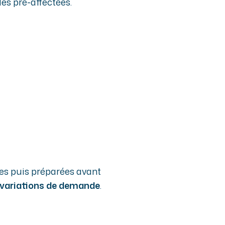
es pré-affectées.
ées puis préparées avant
variations de demande
.