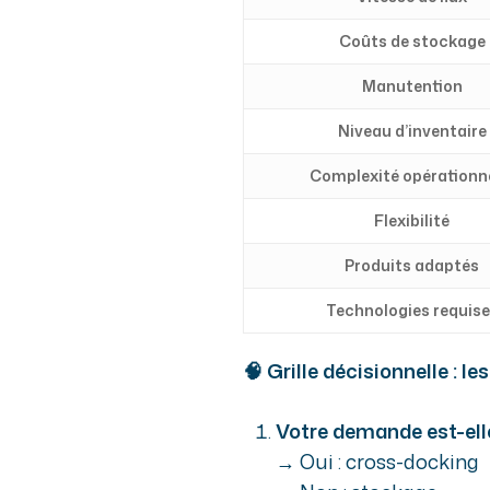
Coûts de stockage
Manutention
Niveau d’inventaire
Complexité opérationne
Flexibilité
Produits adaptés
Technologies requis
🧠 Grille décisionnelle : le
Votre demande est-elle
→ Oui : cross-docking