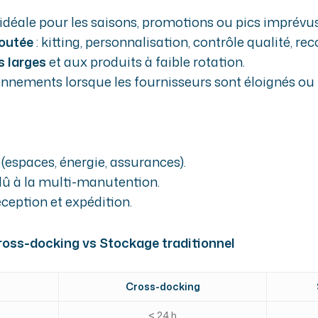
, idéale pour les saisons, promotions ou pics imprévus
joutée
: kitting, personnalisation, contrôle qualité, r
s larges
et aux produits à faible rotation.
onnements lorsque les fournisseurs sont éloignés ou i
 (espaces, énergie, assurances).
dû à la multi-manutention.
éception et expédition.
ross-docking vs Stockage traditionnel
Cross-docking
< 24 h