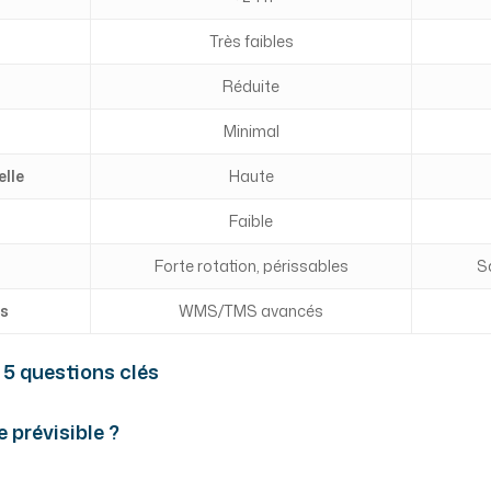
Très faibles
Réduite
Minimal
lle
Haute
Faible
Forte rotation, périssables
Sa
es
WMS/TMS avancés
s 5 questions clés
 prévisible ?