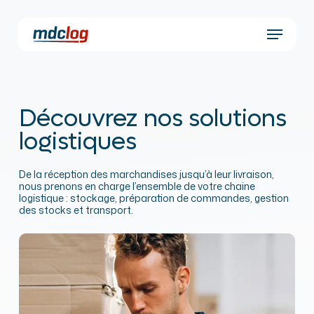
Skip
to
Menu
main
content
Découvrez nos solutions
logistiques
De la réception des marchandises jusqu’à leur livraison,
nous prenons en charge l’ensemble de votre chaine
logistique : stockage, préparation de commandes, gestion
des stocks et transport.