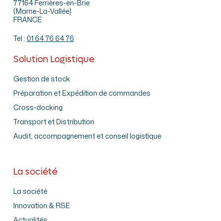
77164 Ferrières-en-Brie
(Marne-La-Vallée)
FRANCE
Tel :
01 64 76 64 76
Solution Logistique
Gestion de stock
Préparation et Expédition de commandes
Cross-docking
Transport et Distribution
Audit, accompagnement et conseil logistique
La société
La société
Innovation & RSE
Actualités