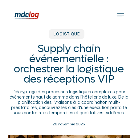
Skip
to
Menu
main
content
LOGISTIQUE
Supply chain
événementielle :
orchestrer la logistique
des réceptions VIP
Décryptage des processus logistiques complexes pour
événements haut de gamme dans l'hôtellerie de luxe. De la
planification des livraisons à la coordination multi-
prestataires, découvrez les clés d'une exécution parfaite
sous contraintes temporelles et qualitatives extrêmes.
26 novembre 2025