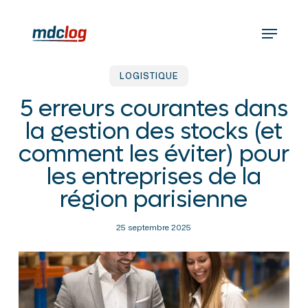
Skip
to
Menu
main
content
LOGISTIQUE
5 erreurs courantes dans
la gestion des stocks (et
comment les éviter) pour
les entreprises de la
région parisienne
25 septembre 2025