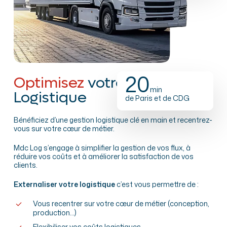
20
Optimisez
votre chaîne
min
Logistique
de Paris et de CDG
Bénéficiez d’une gestion logistique clé en main et recentrez-
vous sur votre cœur de métier.
Mdc Log s’engage à simplifier la gestion de vos flux, à
réduire vos coûts et à améliorer la satisfaction de vos
clients.
Externaliser votre logistique
c’est vous permettre de :
Vous recentrer sur votre cœur de métier (conception,
production…)
Flexibiliser vos coûts logistiques