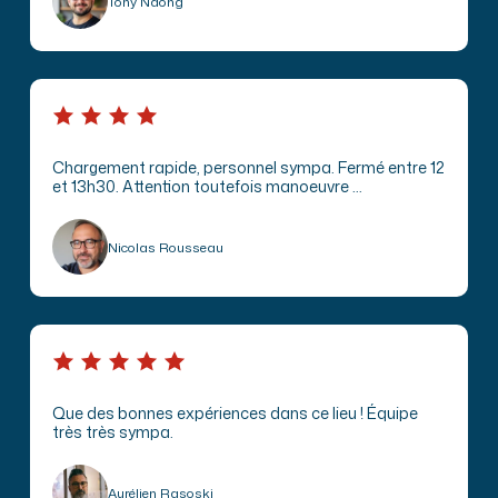
Tony Ndong
Chargement rapide, personnel sympa. Fermé entre 12
et 13h30. Attention toutefois manoeuvre …
Nicolas Rousseau
Que des bonnes expériences dans ce lieu ! Équipe
très très sympa.
Aurélien Rasoski