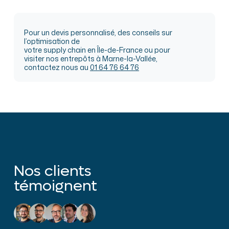
Pour un devis personnalisé, des conseils sur
l’optimisation de
votre supply chain en Île-de-France ou pour
visiter nos entrepôts à Marne-la-Vallée,
contactez nous au
01 64 76 64 76
Nos clients
témoignent