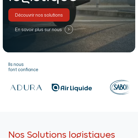
Découvrir nos solutions
En savoir plus sur nous
Ils nous
font confiance
Nos Solutions logistiques