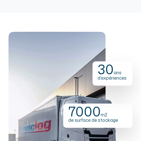
30
ans
d’expériences
7000
m2
de surface de stockage